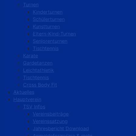
Turnen
Kinderturnen
Schülerturnen
Kunstturnen
Eltern-Kind-Turnen
Seniorenturnen
Tischtennis
Karate
Gardetanzen
Leichtathletik
Tischtennis
Cross Body Fit
Aktuelles
Hauptverein
TSV Infos
Vereinsbeiträge
Vereinssatzung
Jahresbericht Download
Anmeldeformulare & mehr