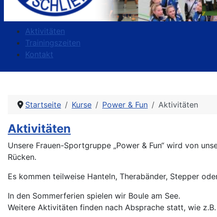
Aktivitäten
Trainingszeiten
Kontakt
Startseite
Kurse
Power & Fun
Aktivitäten
Aktivitäten
Unsere Frauen-Sportgruppe „Power & Fun“ wird von unsere
Rücken.
Es kommen teilweise Hanteln, Therabänder, Stepper ode
In den Sommerferien spielen wir Boule am See.
Weitere Aktivitäten finden nach Absprache statt, wie z.B