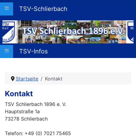
≡
TSV-Schlierbach
≡
TSV-Infos
Startseite
Kontakt
Kontakt
TSV Schlierbach 1896 e. V.
Hauptstraße 1a
73278 Schlierbach
Telefon: +49 (0) 7021 75465