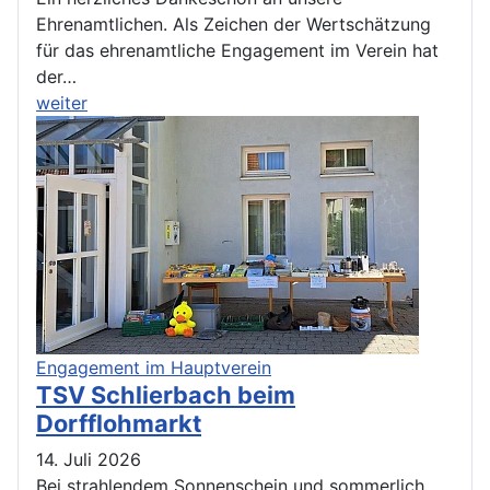
Ehrenamtlichen. Als Zeichen der Wertschätzung
für das ehrenamtliche Engagement im Verein hat
der…
weiter
Engagement im Hauptverein
TSV Schlierbach beim
Dorfflohmarkt
14. Juli 2026
Bei strahlendem Sonnenschein und sommerlich