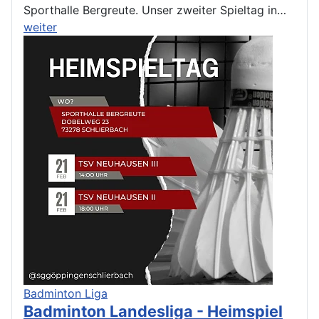
Sporthalle Bergreute. Unser zweiter Spieltag in…
weiter
Badminton Liga
Badminton Landesliga - Heimspiel