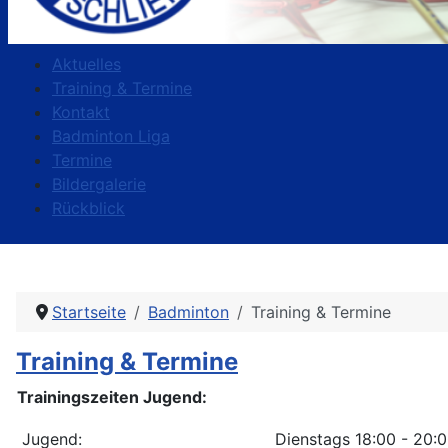
Aktuelles
Training & Termine
Kontakt
Badminton Liga
Termine
Bildergalerie
Rückblick
Startseite
Badminton
Training & Termine
Training & Termine
Trainingszeiten Jugend:
Jugend:
Dienstags 18:00 - 20: