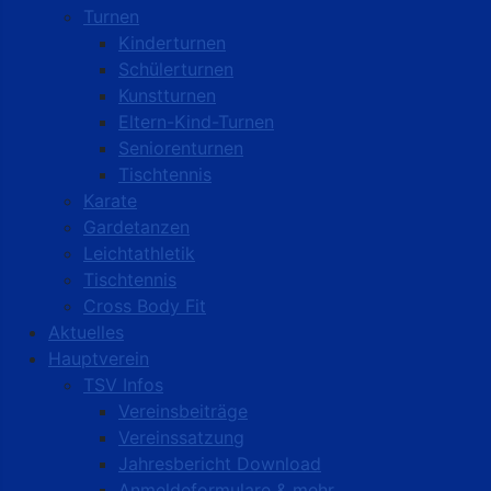
Turnen
Kinderturnen
Schülerturnen
Kunstturnen
Eltern-Kind-Turnen
Seniorenturnen
Tischtennis
Karate
Gardetanzen
Leichtathletik
Tischtennis
Cross Body Fit
Aktuelles
Hauptverein
TSV Infos
Vereinsbeiträge
Vereinssatzung
Jahresbericht Download
Anmeldeformulare & mehr