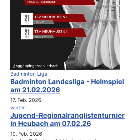
Badminton Liga
Badminton Landesliga - Heimspiel
am 21.02.2026
17. Feb. 2026
weiter
Jugend-Regionalranglistenturnier
in Heubach am 07.02.26
10. Feb. 2026