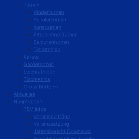
Turnen
Kinderturnen
Schülerturnen
Kunstturnen
Eltern-Kind-Turnen
Seniorenturnen
Tischtennis
Karate
Gardetanzen
Leichtathletik
Tischtennis
Cross Body Fit
Aktuelles
Hauptverein
TSV Infos
Vereinsbeiträge
Vereinssatzung
Jahresbericht Download
Anmeldeformulare & mehr