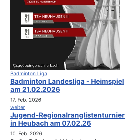
Badminton Liga
Badminton Landesliga - Heimspiel
am 21.02.2026
17. Feb. 2026
weiter
Jugend-Regionalranglistenturnier
in Heubach am 07.02.26
10. Feb. 2026