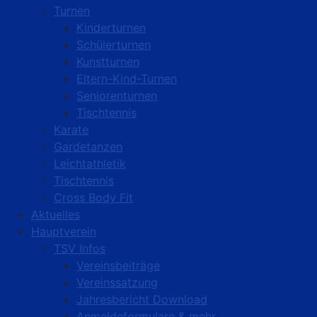
Turnen
Kinderturnen
Schülerturnen
Kunstturnen
Eltern-Kind-Turnen
Seniorenturnen
Tischtennis
Karate
Gardetanzen
Leichtathletik
Tischtennis
Cross Body Fit
Aktuelles
Hauptverein
TSV Infos
Vereinsbeiträge
Vereinssatzung
Jahresbericht Download
Anmeldeformulare & mehr