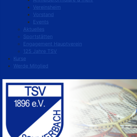
Vereinsheim
Vorstand
Events
Aktuelles
Sportstätten
Engagement Hauptverein
125 Jahre TSV
Kurse
Werde Mitglied