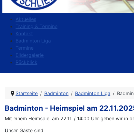
Aktuelles
Training & Termine
Kontakt
Badminton Liga
Termine
Bildergalerie
Rückblick
Startseite
Badminton
Badminton Liga
Badmint
Badminton - Heimspiel am 22.11.202
Mit einem Heimspiel am 22.11. / 14:00 Uhr gehen wir in d
Unser Gäste sind