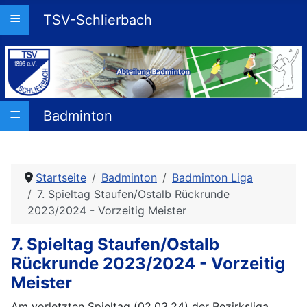
≡
TSV-Schlierbach
≡
Badminton
Startseite
Badminton
Badminton Liga
7. Spieltag Staufen/Ostalb Rückrunde
2023/2024 - Vorzeitig Meister
7. Spieltag Staufen/Ostalb
Rückrunde 2023/2024 - Vorzeitig
Meister
Am vorletzten Spieltag (02.03.24) der Bezirksliga