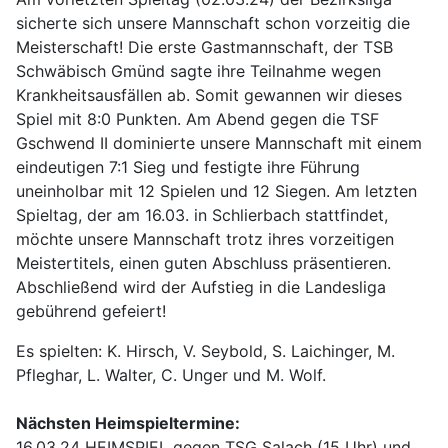
sicherte sich unsere Mannschaft schon vorzeitig die
Meisterschaft! Die erste Gastmannschaft, der TSB
Schwäbisch Gmünd sagte ihre Teilnahme wegen
Krankheitsausfällen ab. Somit gewannen wir dieses
Spiel mit 8:0 Punkten. Am Abend gegen die TSF
Gschwend II dominierte unsere Mannschaft mit einem
eindeutigen 7:1 Sieg und festigte ihre Führung
uneinholbar mit 12 Spielen und 12 Siegen. Am letzten
Spieltag, der am 16.03. in Schlierbach stattfindet,
möchte unsere Mannschaft trotz ihres vorzeitigen
Meistertitels, einen guten Abschluss präsentieren.
Abschließend wird der Aufstieg in die Landesliga
gebührend gefeiert!
Es spielten: K. Hirsch, V. Seybold, S. Laichinger, M.
Pfleghar, L. Walter, C. Unger und M. Wolf.
Nächsten Heimspieltermine:
16.03.24 HEIMSPIEL gegen TSG Salach (15 Uhr) und