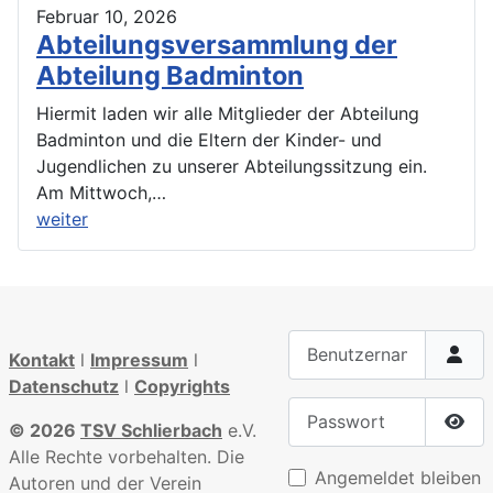
Februar 10, 2026
Abteilungsversammlung der
Abteilung Badminton
Hiermit laden wir alle Mitglieder der Abteilung
Badminton und die Eltern der Kinder- und
Jugendlichen zu unserer Abteilungssitzung ein.
Am Mittwoch,…
weiter
Benutzername
Kontakt
l
Impressum
l
Datenschutz
l
Copyrights
Passwort
© 2026
TSV Schlierbach
e.V.
Pass
Alle Rechte vorbehalten. Die
Angemeldet bleiben
Autoren und der Verein