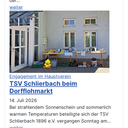
der…
weiter
Engagement im Hauptverein
TSV Schlierbach beim
Dorfflohmarkt
14. Juli 2026
Bei strahlendem Sonnenschein und sommerlich
warmen Temperaturen beteiligte sich der TSV
Schlierbach 1896 e.V. vergangen Sonntag am…
weiter