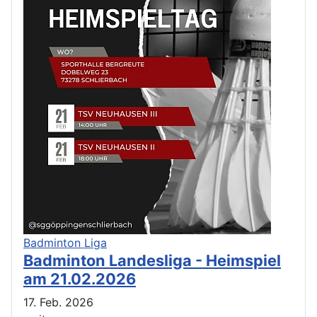
Badminton Liga
Badminton Landesliga - Heimspiel
am 21.02.2026
17. Feb. 2026