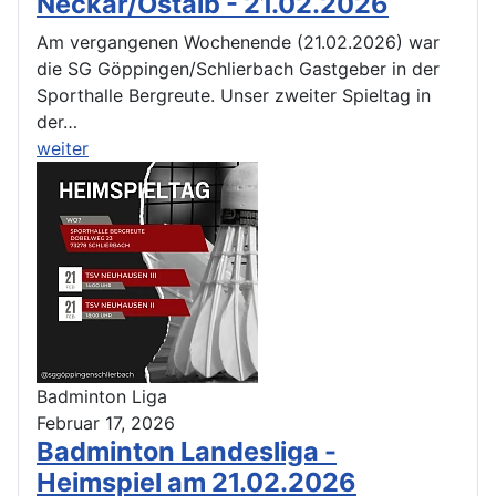
Neckar/Ostalb - 21.02.2026
Am vergangenen Wochenende (21.02.2026) war
die SG Göppingen/Schlierbach Gastgeber in der
Sporthalle Bergreute. Unser zweiter Spieltag in
der…
weiter
Badminton Liga
Februar 17, 2026
Badminton Landesliga -
Heimspiel am 21.02.2026