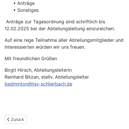
• Anträge
• Sonstiges
Anträge zur Tagesordnung sind schriftlich bis
12.02.2025 bei der Abteilungsleitung einzureichen.
Auf eine rege Teilnahme aller Abteilungsmitglieder und
Interessierten würden wir uns freuen.
Mit freundlichen Grüßen
Birgit Hirsch, Abteilungsleiterin
Reinhard Bitzan, stellv. Abteilungsleiter
badminton@tsv-schlierbach.de
Vorheriger Beitrag: Start Jugendtraining am 23.09.'25
Zurück