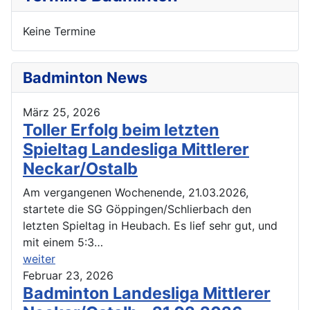
Keine Termine
Badminton News
März 25, 2026
Toller Erfolg beim letzten
Spieltag Landesliga Mittlerer
Neckar/Ostalb
Am vergangenen Wochenende, 21.03.2026,
startete die SG Göppingen/Schlierbach den
letzten Spieltag in Heubach. Es lief sehr gut, und
mit einem 5:3…
weiter
Februar 23, 2026
Badminton Landesliga Mittlerer