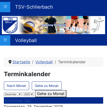
≡
TSV-Schlierbach
≡
Volleyball
Startseite
Volleyball
Terminkalender
Terminkalender
Nach Monat
Gehe zu Monat
Gehe zu Monat
Vorheriger Tag
Donnerstag, 25. Dezember 2025