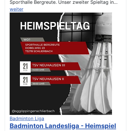
Sporthalle Bergreute. Unser zweiter Spieltag in…
weiter
Badminton Liga
Badminton Landesliga - Heimspiel