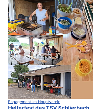
Engagement im Hauptverein
Helferfest des TSV Schlierbach