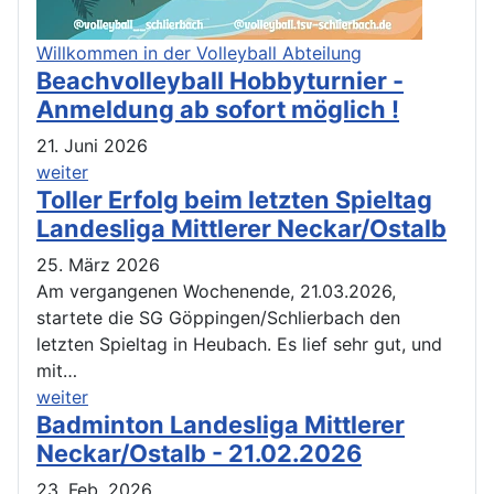
Willkommen in der Volleyball Abteilung
Beachvolleyball Hobbyturnier -
Anmeldung ab sofort möglich !
21. Juni 2026
weiter
Toller Erfolg beim letzten Spieltag
Landesliga Mittlerer Neckar/Ostalb
25. März 2026
Am vergangenen Wochenende, 21.03.2026,
startete die SG Göppingen/Schlierbach den
letzten Spieltag in Heubach. Es lief sehr gut, und
mit…
weiter
Badminton Landesliga Mittlerer
Neckar/Ostalb - 21.02.2026
23. Feb. 2026