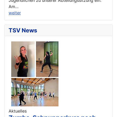
Jugendlichen zu unserer Abteilungssitzung ein.
Am…
weiter
TSV News
Aktuelles