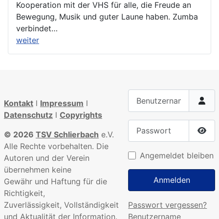
Kooperation mit der VHS für alle, die Freude an
Bewegung, Musik und guter Laune haben. Zumba
verbindet…
weiter
Benutzername
Kontakt
l
Impressum
l
Datenschutz
l
Copyrights
Passwort
© 2026
TSV Schlierbach
e.V.
Pass
Alle Rechte vorbehalten. Die
Angemeldet bleiben
Autoren und der Verein
übernehmen keine
Anmelden
Gewähr und Haftung für die
Richtigkeit,
Passwort vergessen?
Zuverlässigkeit, Vollständigkeit
Benutzername
und Aktualität der Information.