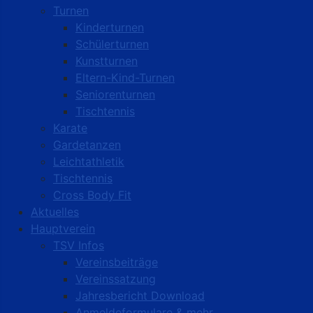
Turnen
Kinderturnen
Schülerturnen
Kunstturnen
Eltern-Kind-Turnen
Seniorenturnen
Tischtennis
Karate
Gardetanzen
Leichtathletik
Tischtennis
Cross Body Fit
Aktuelles
Hauptverein
TSV Infos
Vereinsbeiträge
Vereinssatzung
Jahresbericht Download
Anmeldeformulare & mehr