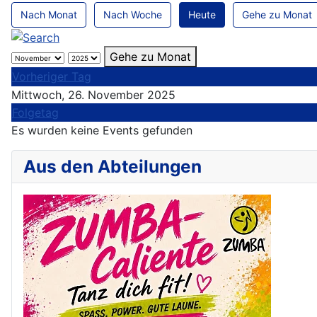
Nach Monat
Nach Woche
Heute
Gehe zu Monat
Gehe zu Monat
Vorheriger Tag
Mittwoch, 26. November 2025
Folgetag
Es wurden keine Events gefunden
Aus den Abteilungen